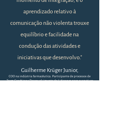
momento de integração; e o
aprendizado relativo à
comunicação não violenta trouxe
equilíbrio e facilidade na
condução das atividades e
iniciativas que desenvolvo."
Guilherme Krüger Junior,
COO na indústria farmacêutica. Participante de processos de
Team Coaching e Desenvolvimento de Liderança para executivos
em sua empresa atual, com a Keea Yuna em 2021 e 2022